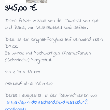
345,00
€
Diese Arbeit erzählt von der Dualität von Gut
und Böse, von Verletzlichkeit und Gefahr.
Dies ist ein Original-Acrylbild auf Leinwand (kein
Druck).
Es wurde mit hochwertigen Künstlerfarben
(Schmincke) hergestellt.
100 x 70 x 1,5 cm
(Verkauf ohne Rahmen)
Derzeit ausgestellt in den Räumlichkeiten von
https://apm-deutschland.de/duesseldorf?
location=12