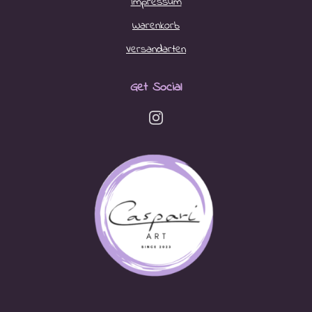
Impressum
Warenkorb
Versandarten
Get Social