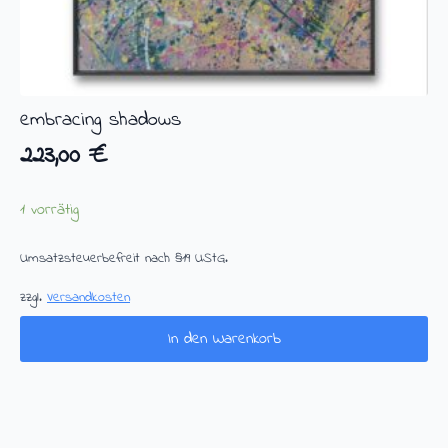
embracing shadows
223,00
€
1 vorrätig
Umsatzsteuerbefreit nach §19 UStG.
zzgl.
Versandkosten
In den Warenkorb