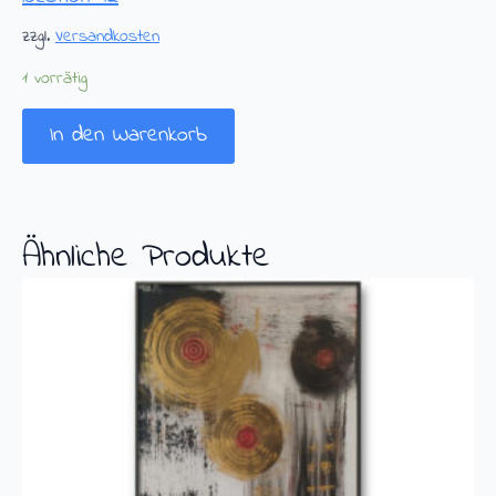
zzgl.
Versandkosten
1 vorrätig
In den Warenkorb
Ähnliche Produkte