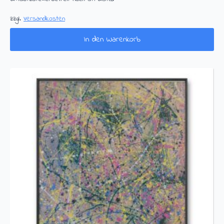
zzgl.
Versandkosten
In den Warenkorb