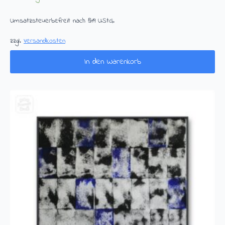
Umsatzsteuerbefreit nach §19 UStG.
zzgl.
Versandkosten
In den Warenkorb