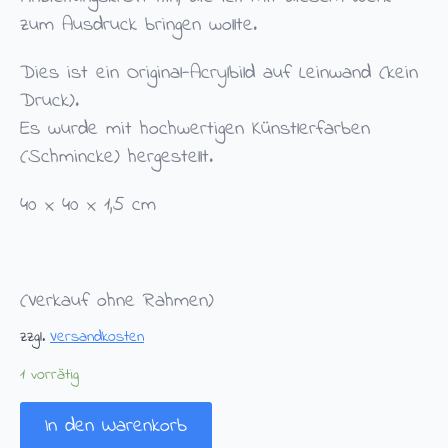
zum Ausdruck bringen wollte.
Dies ist ein Original-Acrylbild auf Leinwand (kein
Druck).
Es wurde mit hochwertigen Künstlerfarben
(Schmincke) hergestellt.
40 x 40 x 1,5 cm
(Verkauf ohne Rahmen)
zzgl.
Versandkosten
1 vorrätig
In den Warenkorb