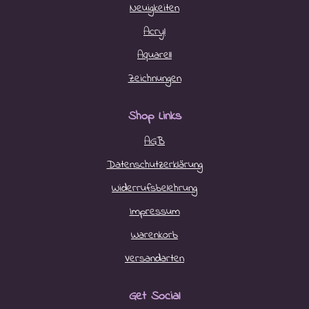
Neuigkeiten
Acryl
Aquarell
Zeichnungen
Shop Links
AGB
Datenschutzerklärung
Widerrufsbelehrung
Impressum
Warenkorb
Versandarten
Get Social