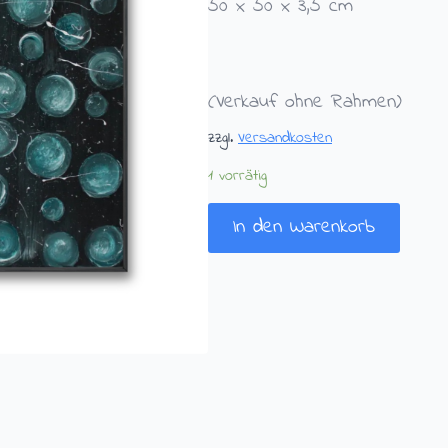
50 x 50 x 3,5 cm
(Verkauf ohne Rahmen)
zzgl.
Versandkosten
1 vorrätig
In den Warenkorb