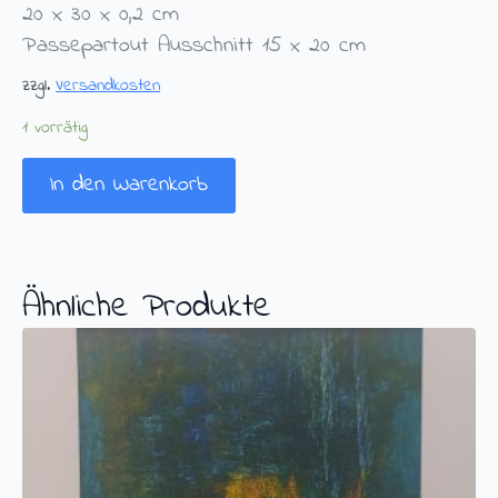
20 x 30 x 0,2 cm
Passepartout Ausschnitt 15 x 20 cm
zzgl.
Versandkosten
1 vorrätig
In den Warenkorb
Ähnliche Produkte