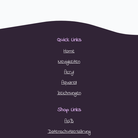
Quick Links
Home
Neuigkeiten
Acryl
Aquarell
Zeichnungen
Shop Links
AGB
Datenschutzerklärung