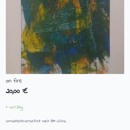
on fire
20,00
€
1 vorrätig
Umsatzsteuerbefreit nach §19 UStG.