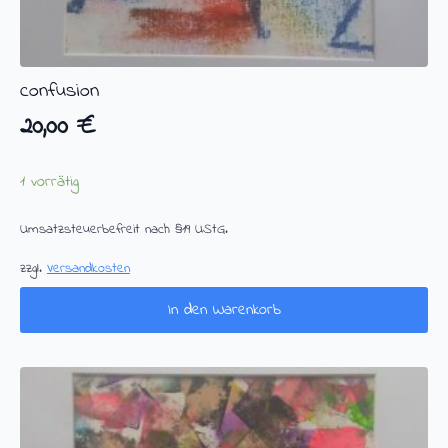
confusion
20,00
€
1 vorrätig
Umsatzsteuerbefreit nach §19 UStG.
zzgl.
Versandkosten
In den Warenkorb