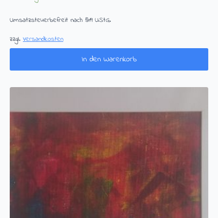
Umsatzsteuerbefreit nach §19 UStG.
zzgl.
Versandkosten
In den Warenkorb