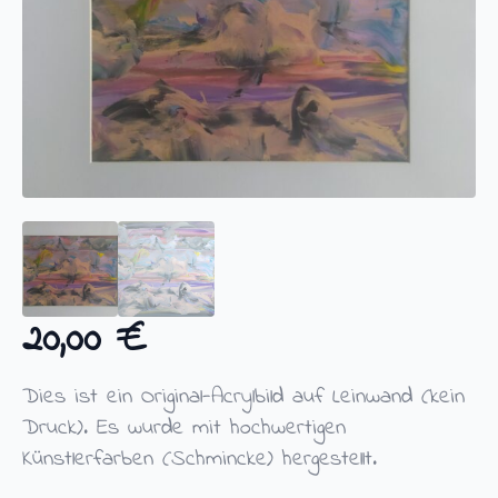
20,00
€
Dies ist ein Original-Acrylbild auf Leinwand (kein
Druck). Es wurde mit hochwertigen
Künstlerfarben (Schmincke) hergestellt.