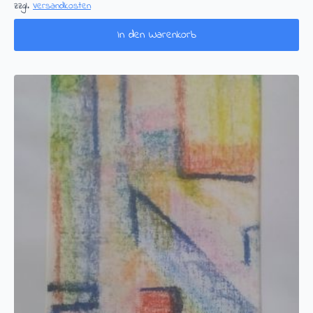
zzgl.
Versandkosten
In den Warenkorb