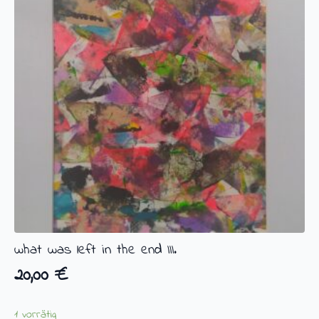
what was left in the end III.
20,00
€
1 vorrätig