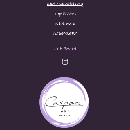
Widerrufsbelehrung
Impressum
Warenkorb
Versandarten
Get Social