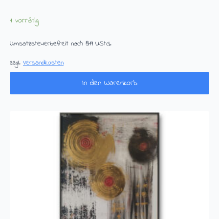
1 vorrätig
Umsatzsteuerbefreit nach §19 UStG.
zzgl.
Versandkosten
In den Warenkorb