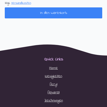
zzgl.
Versandkosten
In den Warenkorb
Quick Links
Home
Neuigkeiten
Acryl
Aquarell
Zeichnungen