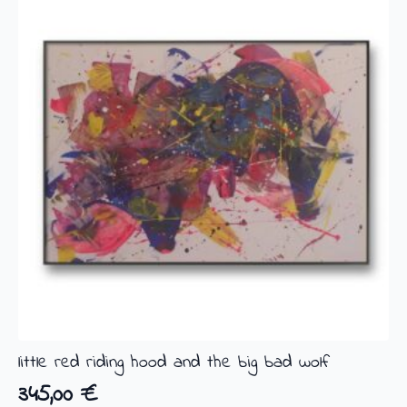
little red riding hood and the big bad wolf
345,00
€