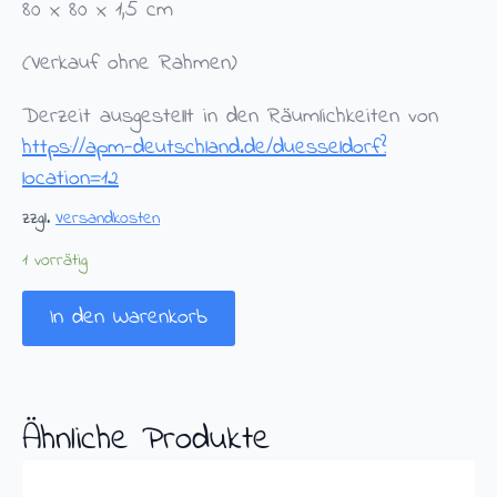
80 x 80 x 1,5 cm
(Verkauf ohne Rahmen)
Derzeit ausgestellt in den Räumlichkeiten von
https://apm-deutschland.de/duesseldorf?
location=12
zzgl.
Versandkosten
1 vorrätig
In den Warenkorb
Ähnliche Produkte