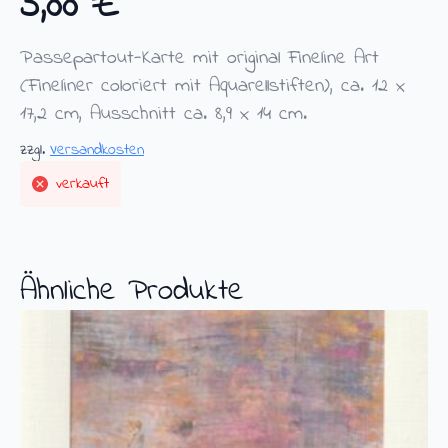
5,00
€
Passepartout-Karte mit original Fineline Art
(Fineliner coloriert mit Aquarellstiften), ca. 12 x
17,2 cm, Ausschnitt ca. 8,9 x 14 cm.
zzgl.
Versandkosten
verkauft
Ähnliche Produkte