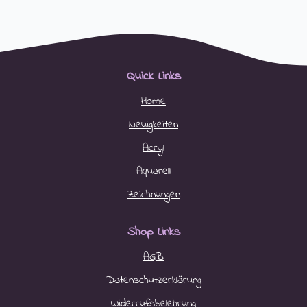
Quick Links
Home
Neuigkeiten
Acryl
Aquarell
Zeichnungen
Shop Links
AGB
Datenschutzerklärung
Widerrufsbelehrung