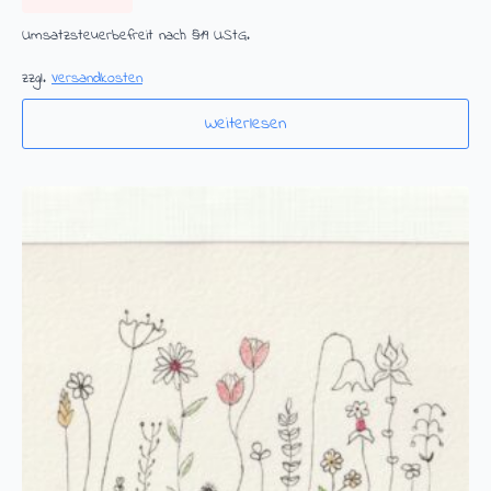
Umsatzsteuerbefreit nach §19 UStG.
zzgl.
Versandkosten
Weiterlesen