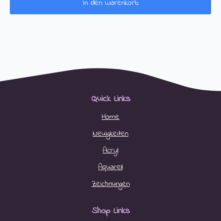
In den Warenkorb
Quick Links
Home
Neuigkeiten
Acryl
Aquarell
Zeichnungen
Shop Links