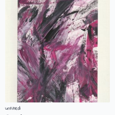
untitled