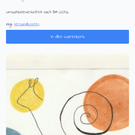
Umsatzsteuerbefreit nach §19 UStG.
zzgl.
Versandkosten
In den Warenkorb