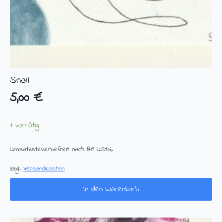
Snail
5,00
€
1 vorrätig
Umsatzsteuerbefreit nach §19 UStG.
zzgl.
Versandkosten
In den Warenkorb