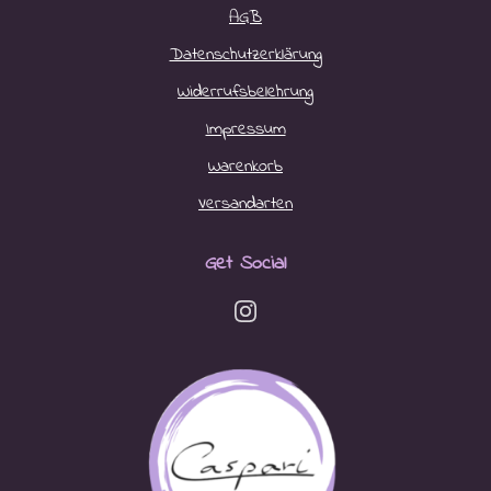
AGB
Datenschutzerklärung
Widerrufsbelehrung
Impressum
Warenkorb
Versandarten
Get Social