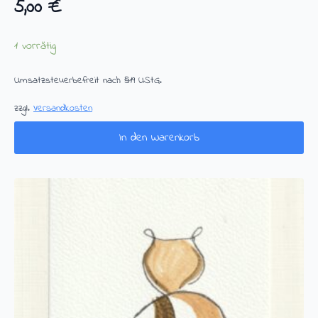
5,00
€
1 vorrätig
Umsatzsteuerbefreit nach §19 UStG.
zzgl.
Versandkosten
In den Warenkorb