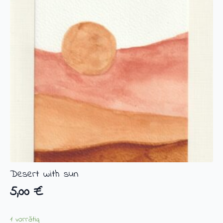
Desert with sun
5,00
€
1 vorrätig